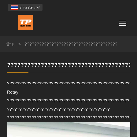
ภาษาไทย

Togg
บ้าน
>
??????????????????????????????????????
??????????????????????????????????????
?????????????????????????????????????????????????????
Rotay
???????????????????????????????????????????????????
??????????????????????????????????????????
?????????????????????????????????????????????????????