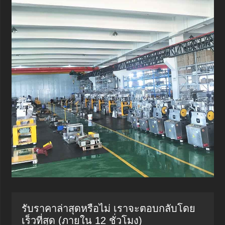
รับราคาล่าสุดหรือไม่ เราจะตอบกลับโดย
เร็วที่สุด (ภายใน 12 ชั่วโมง)