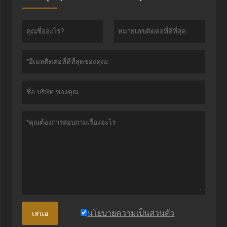
นโยบายความเป็นส่วนตัว
เสนอ